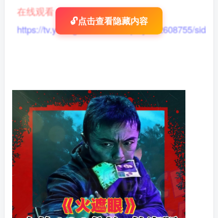
在线观看
：
🔓点击查看隐藏内容
https://tv.yikong666.com/vod/play/id/2608755/sid/1/