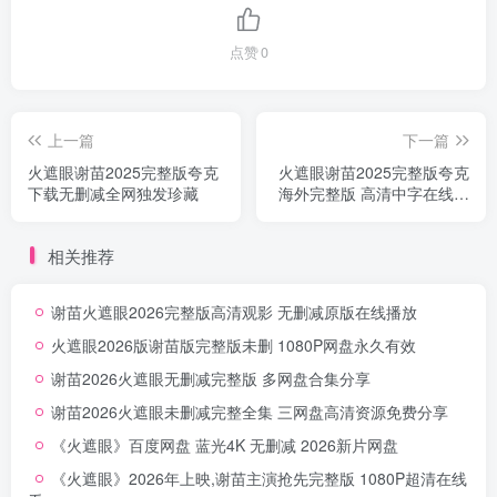
点赞
0
上一篇
下一篇
火遮眼谢苗2025完整版夸克
火遮眼谢苗2025完整版夸克
下载无删减全网独发珍藏
海外完整版 高清中字在线收
看
相关推荐
谢苗火遮眼2026完整版高清观影 无删减原版在线播放
火遮眼2026版谢苗版完整版未删 1080P网盘永久有效
谢苗2026火遮眼无删减完整版 多网盘合集分享
谢苗2026火遮眼未删减完整全集 三网盘高清资源免费分享
《火遮眼》百度网盘 蓝光4K 无删减 2026新片网盘
《火遮眼》2026年上映,谢苗主演抢先完整版 1080P超清在线