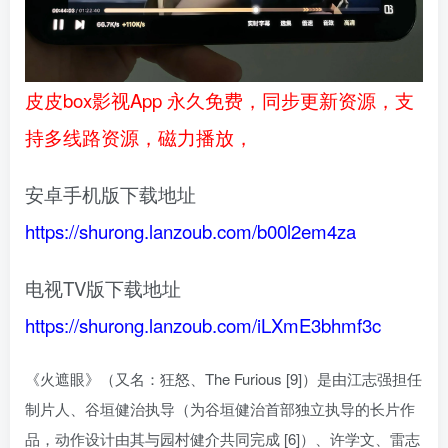
皮皮box影视App 永久免费，同步更新资源，支
持多线路资源，磁力播放，
安卓手机版下载地址
https://shurong.lanzoub.com/b00l2em4za
电视TV版下载地址
https://shurong.lanzoub.com/iLXmE3bhmf3c
《火遮眼》（又名：狂怒、The Furious [9]）是由江志强担任
制片人、谷垣健治执导（为谷垣健治首部独立执导的长片作
品，动作设计由其与园村健介共同完成 [6]）、许学文、雷志