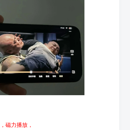
源，磁力播放，