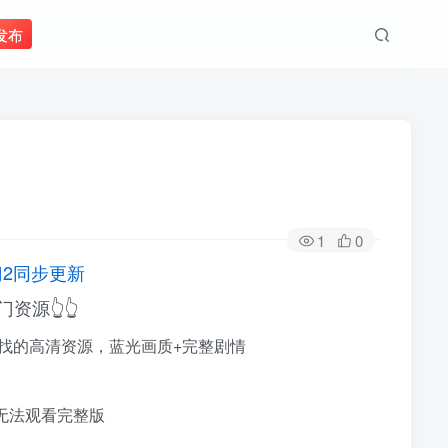
发布
1
0
门2同步更新
资源👆👆
难找的高清资源，蓝光画质+完整剧情
无法观看完整版