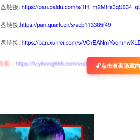
盘链接:
https://pan.baidu.com/s/1Fl_m2MHs3qS634_
盘链接:
https://pan.quark.cn/s/acb113385f49
盘链接:
https://pan.xunlei.com/s/VOrEANmYaqmhw
观看
：
https://tv.yikong666.com/vod/play/id/2608755/sid/
🔓点击查看隐藏
351)