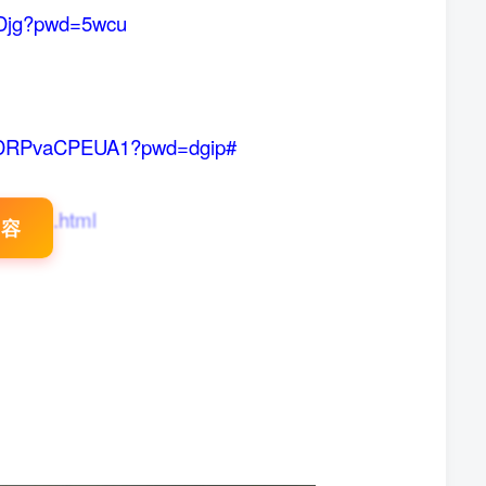
qDjg?pwd=5wcu
XLDRPvaCPEUA1?pwd=dgip#
1/nid/1.html
内容