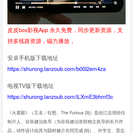
皮皮box影视App 永久免费，同步更新资源，支
持多线路资源，磁力播放，
安卓手机版下载地址
https://shurong.lanzoub.com/b00l2em4za
电视TV版下载地址
https://shurong.lanzoub.com/iLXmE3bhmf3c
《火遮眼》（又名：狂怒、The Furious [9]）是由江志强担任
制片人、谷垣健治执导（为谷垣健治首部独立执导的长片作
品，动作设计由其与园村健介共同完成 [6]）、许学文、雷志