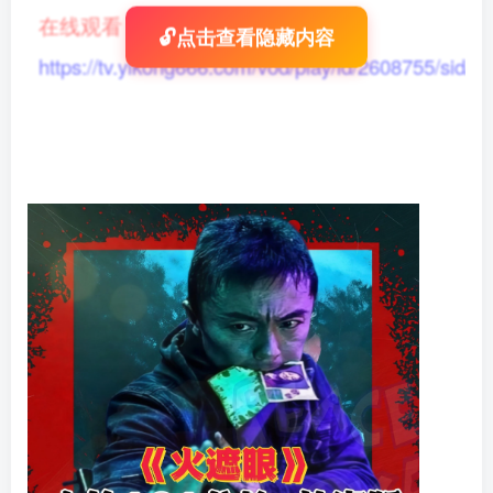
在线观看
：
🔓点击查看隐藏内容
https://tv.yikong666.com/vod/play/id/2608755/sid/1/