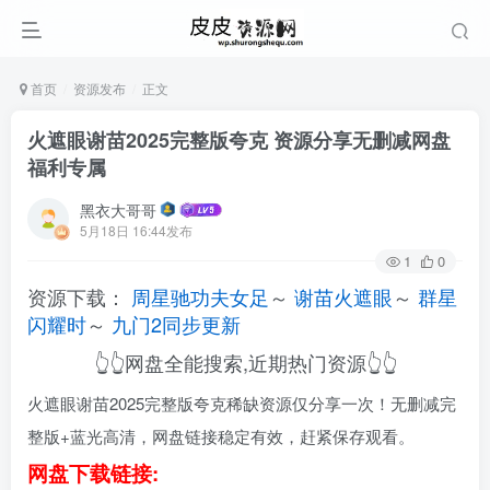
首页
资源发布
正文
火遮眼谢苗2025完整版夸克 资源分享无删减网盘
福利专属
黑衣大哥哥
5月18日 16:44发布
1
0
资源下载：
周星驰功夫女足
～
谢苗火遮眼
～
群星
闪耀时
～
九门2同步更新
👆👆网盘全能搜索,近期热门资源👆👆
火遮眼谢苗2025完整版夸克稀缺资源仅分享一次！无删减完
整版+蓝光高清，网盘链接稳定有效，赶紧保存观看。
网盘下载链接: