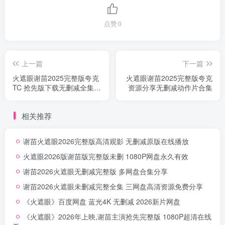
点赞
0
上一篇
下一篇
火遮眼谢苗2025完整版夸克
火遮眼谢苗2025完整版夸克
TC 抢先版下载无删减全集打
资源分享无删减动作片合集
包
相关推荐
谢苗火遮眼2026完整版高清观影 无删减原版在线播放
火遮眼2026版谢苗版完整版未删 1080P网盘永久有效
谢苗2026火遮眼无删减完整版 多网盘合集分享
谢苗2026火遮眼未删减完整全集 三网盘高清资源免费分享
《火遮眼》百度网盘 蓝光4K 无删减 2026新片网盘
《火遮眼》2026年上映,谢苗主演抢先完整版 1080P超清在线