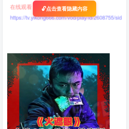
在线观看
：
🔓点击查看隐藏内容
https://tv.yikong666.com/vod/play/id/2608755/sid/1/