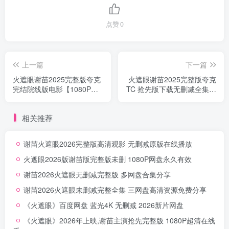
点赞
0
上一篇
下一篇
火遮眼谢苗2025完整版夸克
火遮眼谢苗2025完整版夸克
完结院线版电影【1080P蓝
TC 抢先版下载无删减全集打
光】夸克一键保存
包
相关推荐
谢苗火遮眼2026完整版高清观影 无删减原版在线播放
火遮眼2026版谢苗版完整版未删 1080P网盘永久有效
谢苗2026火遮眼无删减完整版 多网盘合集分享
谢苗2026火遮眼未删减完整全集 三网盘高清资源免费分享
《火遮眼》百度网盘 蓝光4K 无删减 2026新片网盘
《火遮眼》2026年上映,谢苗主演抢先完整版 1080P超清在线