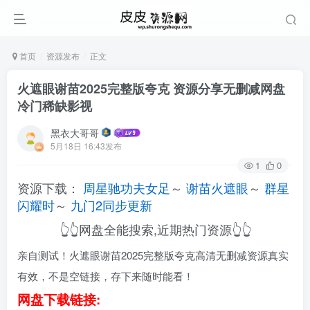
首页
资源发布
正文
火遮眼谢苗2025完整版夸克 资源分享无删减网盘
冷门稀缺影视
黑衣大哥哥
5月18日 16:43发布
1
0
资源下载：
周星驰功夫女足
～
谢苗火遮眼
～
群星
闪耀时
～
九门2同步更新
👆👆网盘全能搜索,近期热门资源👆👆
亲自测试！火遮眼谢苗2025完整版夸克高清无删减资源真实
有效，不是空链接，存下来随时能看！
网盘下载链接: