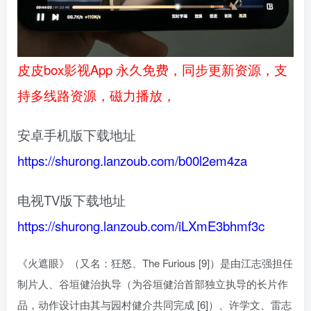
皮皮box影视App 永久免费，同步更新资源，支
持多线路资源，磁力播放，
安卓手机版下载地址
https://shurong.lanzoub.com/b00l2em4za
电视TV版下载地址
https://shurong.lanzoub.com/iLXmE3bhmf3c
《火遮眼》（又名：狂怒、The Furious [9]）是由江志强担任
制片人、谷垣健治执导（为谷垣健治首部独立执导的长片作
品，动作设计由其与园村健介共同完成 [6]）、许学文、雷志