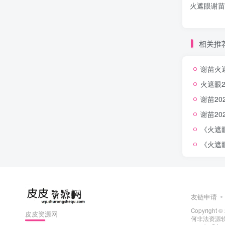
火遮眼谢苗
相关推
谢苗火
火遮眼2
谢苗2
谢苗2
《火遮眼
《火遮眼
友链申请
Copyright ©
皮皮资源网
何非法资源