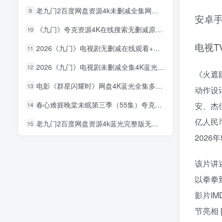
老九门2百度网盘资源4k未删减全集网盘资源免费自取
9
安卓
《九门》夸克资源4K在线搜索无删减原声1080P高清在线收看
10
电视T
2026《九门》电视剧无删减在线观看+网盘双资源
11
2026《九门》电视剧未删减全集4K蓝光高清速存
12
《火遮
电影《群星闪耀时》网盘4K蓝光全集多网盘免费分享
13
动作设
春心难捱晚棠未眠第三季（55集）夸克网盘短剧下载
安、杰
14
亿人民币
老九门2百度网盘资源4k蓝光完整版无删减在线播放
15
2026
该片讲
以拳拳
影片IM
节亮相 