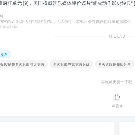
疯狂单元 [9]，美国权威娱乐媒体评价该片“或成动作影史经典” [1
明
内容由 A I机器人#自#动#采#集，无人值守，本站不会存储任何非法资源软
oxmail.com
THE END
源发布
26版TC抢先看火遮眼网盘资源
# 火遮眼夸克资源下载
# 火遮眼抢先版分享
喜欢就支持一下吧
点赞
0