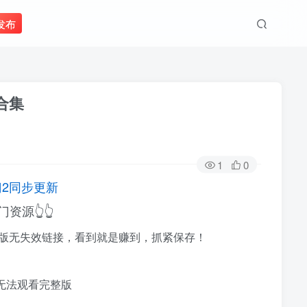
发布
合集
1
0
门2同步更新
资源👆👆
整版无失效链接，看到就是赚到，抓紧保存！
无法观看完整版