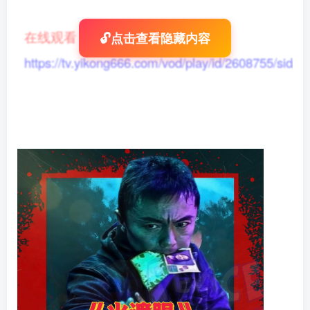
在线观看
：
🔓点击查看隐藏内容
https://tv.yikong666.com/vod/play/id/2608755/sid/1/