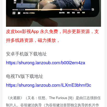
皮皮box影视App 永久免费，同步更新资源，支
持多线路资源，磁力播放，
安卓手机版下载地址
https://shurong.lanzoub.com/b00l2em4za
电视TV版下载地址
https://shurong.lanzoub.com/iLXmE3bhmf3c
《火遮眼》（又名：狂怒、The Furious [9]）是由江志强担任
制片人、谷垣健治执导（为谷垣健治首部独立执导的长片作