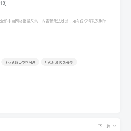
3]。
件，全部来自网络批量采集，内容暂无法过滤，如有侵权请联系删除
# 火遮眼tc夸克网盘
# 火遮眼TC版分享
下一篇