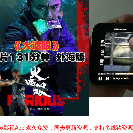
ox影视App 永久免费，同步更新资源，支持多线路资