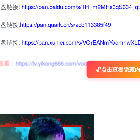
盘链接:
https://pan.baidu.com/s/1Fl_m2MHs3qS634_
盘链接:
https://pan.quark.cn/s/acb113385f49
盘链接:
https://pan.xunlei.com/s/VOrEANmYaqmhw
观看
：
https://tv.yikong666.com/vod/play/id/2608755/sid/
🔓点击查看隐藏
351)