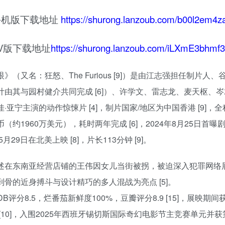
手机版下载地址
https://shurong.lanzoub.com/b00l2em4z
V版下载地址
https://shurong.lanzoub.com/iLXmE3bhmf
眼》（又名：狂怒、The Furious [9]）是由江志强担任制
计由其与园村健介共同完成 [6]）、许学文、雷志龙、麦天枢、
佳·亚宁主演的动作惊悚片 [4]，制片国家/地区为中国香港 [9]
（约1960万美元），耗时两年完成 [6]，2024年8月25日首曝
年5月29日在北美上映 [8]，片长113分钟 [9]。
述在东南亚经营店铺的王伟因女儿当街被拐，被迫深入犯罪网络展
到骨的近身搏斗与设计精巧的多人混战为亮点 [5]。
DB评分8.5，烂番茄新鲜度100%，豆瓣评分8.9 [15]，展映
[10]，入围2025年西班牙锡切斯国际奇幻电影节主竞赛单元并获第三