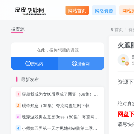
网站首页
网络资源
网站
搜资源
最新发布
首页
资
火遮
穿越我成为女妖后竟成了团宠（66集）夸克网盘短剧下载
1
砚牵知意（35集）夸克网盘短剧下载
2
搜站内
搜全网
Q
Q
魂穿游戏男友竟是Boss（80集）夸克网盘短剧下载
3
小师妹五界第一天才见她都破防第二季（149集）夸克网盘短剧下载
4
最新发布
资源
捡来的小白蛇化形了第二季（45集）夸克网盘短剧下载
5
穿越我成为女妖后竟成了团宠（66集）夸克网盘短剧下载
1
烧烤摊买条蛇竟成了我的妖妻（95集）夸克网盘短剧下载
6
绝对真
砚牵知意（35集）夸克网盘短剧下载
2
微臣不敢几位大人请自重（72集）夸克网盘短剧下载
网盘下
7
魂穿游戏男友竟是Boss（80集）夸克网盘短剧下载
3
请尽快
烬染雪棠时顾总今天也在求入赘（72集）夸克网盘短剧下载
8
小师妹五界第一天才见她都破防第二季（149集）夸克网盘短剧下载
4