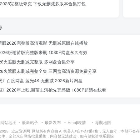
2025完整版夸克 下载无删减多版本合集打包
荐
遮眼2026完整版高清观影 无删减原版在线播放
026版谢苗版完整版未删 1080P网盘永久有效
026火遮眼无删减完整版 多网盘合集分享
026火遮眼未删减完整全集 三网盘高清资源免费分享
》百度网盘 蓝光4K 无删减 2026新片网盘
》2026年上映,谢苗主演抢先完整版 1080P超清在线看
网站地图
最新帖子
最新发布
Emoji表情
导航地图
 2025 ·
皮皮资源网
网站所有内容由 A I机器人#自#动#采#集，无人值守，本站不会
软件，全部来自网络批量采集，内容暂无法过滤，如有侵权请联系删除