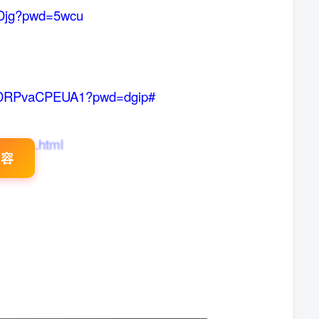
qDjg?pwd=5wcu
XLDRPvaCPEUA1?pwd=dgip#
1/nid/1.html
内容