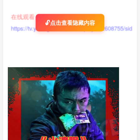
在线观看
：
🔓点击查看隐藏内容
https://tv.yikong666.com/vod/play/id/2608755/sid/1/