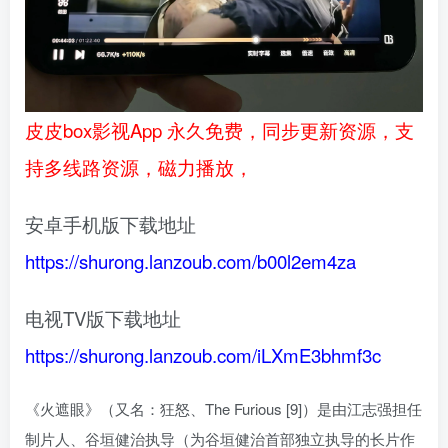
皮皮box影视App 永久免费，同步更新资源，支
持多线路资源，磁力播放，
安卓手机版下载地址
https://shurong.lanzoub.com/b00l2em4za
电视TV版下载地址
https://shurong.lanzoub.com/iLXmE3bhmf3c
《火遮眼》（又名：狂怒、The Furious [9]）是由江志强担任
制片人、谷垣健治执导（为谷垣健治首部独立执导的长片作