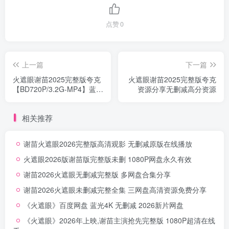
点赞
0
上一篇
下一篇
火遮眼谢苗2025完整版夸克
火遮眼谢苗2025完整版夸克
【BD720P/3.2G-MP4】蓝光
资源分享无删减高分资源
阿里云盘极速存
相关推荐
谢苗火遮眼2026完整版高清观影 无删减原版在线播放
火遮眼2026版谢苗版完整版未删 1080P网盘永久有效
谢苗2026火遮眼无删减完整版 多网盘合集分享
谢苗2026火遮眼未删减完整全集 三网盘高清资源免费分享
《火遮眼》百度网盘 蓝光4K 无删减 2026新片网盘
《火遮眼》2026年上映,谢苗主演抢先完整版 1080P超清在线