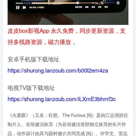
皮皮box影视App 永久免费，同步更新资源，支
持多线路资源，磁力播放，
安卓手机版下载地址
https://shurong.lanzoub.com/b00l2em4za
电视TV版下载地址
https://shurong.lanzoub.com/iLXmE3bhmf3c
《火遮眼》（又名：狂怒、The Furious [9]）是由江志强担任
制片人、谷垣健治执导（为谷垣健治首部独立执导的长片作
品，动作设计由其与园村健介共同完成 [6]）、许学文、雷志