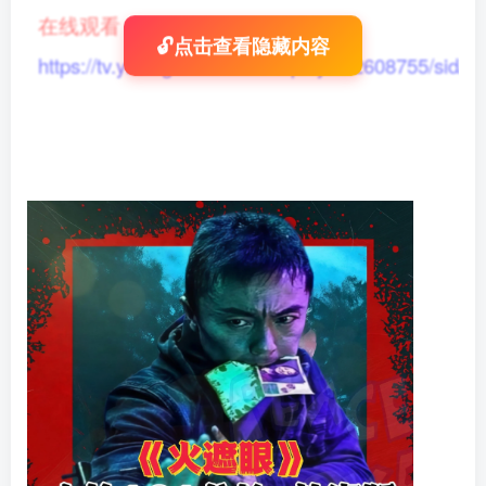
在线观看
：
🔓点击查看隐藏内容
https://tv.yikong666.com/vod/play/id/2608755/sid/1/