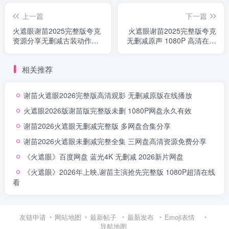
上一篇
下一篇
火遮眼谢苗2025完整版夸克
火遮眼谢苗2025完整版夸克
资源分享无删减古装动作资
无删减原声 1080P 高清在线
源
收看
相关推荐
谢苗火遮眼2026完整版高清观影 无删减原版在线播放
火遮眼2026版谢苗版完整版未删 1080P网盘永久有效
谢苗2026火遮眼无删减完整版 多网盘合集分享
谢苗2026火遮眼未删减完整全集 三网盘高清资源免费分享
《火遮眼》百度网盘 蓝光4K 无删减 2026新片网盘
《火遮眼》2026年上映,谢苗主演抢先完整版 1080P超清在线
看
友链申请
网站地图
最新帖子
最新发布
Emoji表情
导航地图