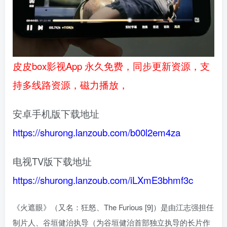
皮皮box影视App 永久免费，同步更新资源，支
持多线路资源，磁力播放，
安卓手机版下载地址
https://shurong.lanzoub.com/b00l2em4za
电视TV版下载地址
https://shurong.lanzoub.com/iLXmE3bhmf3c
《火遮眼》（又名：狂怒、The Furious [9]）是由江志强担任
制片人、谷垣健治执导（为谷垣健治首部独立执导的长片作