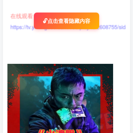
在线观看
：
🔓点击查看隐藏内容
https://tv.yikong666.com/vod/play/id/2608755/sid/1/