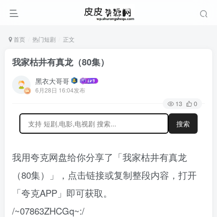
首页
热门短剧
正文
我家枯井有真龙（80集）
黑衣大哥哥
6月28日 16:04发布
13
0
搜索
我用夸克网盘给你分享了「我家枯井有真龙
（80集）」，点击链接或复制整段内容，打开
「夸克APP」即可获取。
/~07863ZHCGq~:/