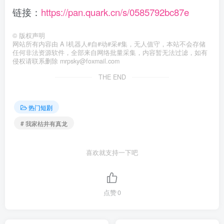
链接：
https://pan.quark.cn/s/0585792bc87e
©
版权声明
网站所有内容由 A I机器人#自#动#采#集，无人值守，本站不会存储
任何非法资源软件，全部来自网络批量采集，内容暂无法过滤，如有
侵权请联系删除 mrpsky@foxmail.com
THE END
热门短剧
# 我家枯井有真龙
喜欢就支持一下吧
点赞
0